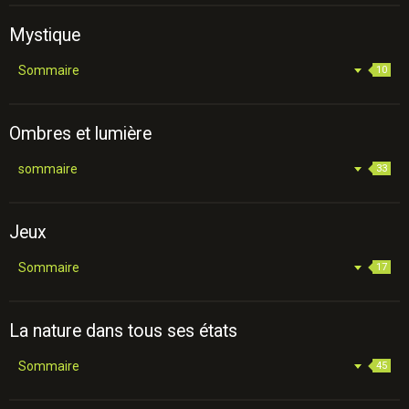
Mystique
Sommaire
10
Ombres et lumière
sommaire
33
Jeux
Sommaire
17
La nature dans tous ses états
Sommaire
45