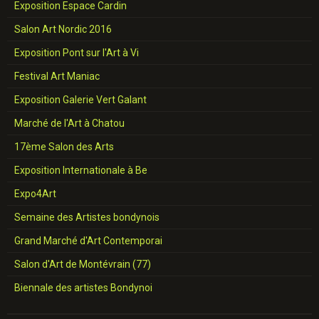
Exposition Espace Cardin
Salon Art Nordic 2016
Exposition Pont sur l'Art à Vi
Festival Art Maniac
Exposition Galerie Vert Galant
Marché de l'Art à Chatou
17ème Salon des Arts
Exposition Internationale à Be
Expo4Art
Semaine des Artistes bondynois
Grand Marché d'Art Contemporai
Salon d'Art de Montévrain (77)
Biennale des artistes Bondynoi