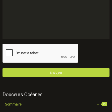
Envoyer
Douceurs Océanes
Sommaire
26