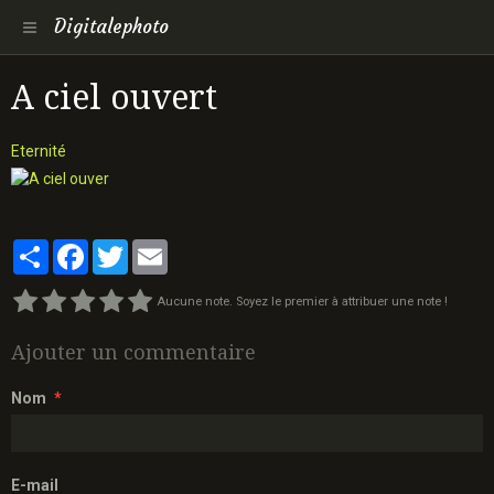
Digitalephoto
A ciel ouvert
Eternité
Partager
Facebook
Twitter
Email
Aucune note. Soyez le premier à attribuer une note !
Ajouter un commentaire
Nom
E-mail