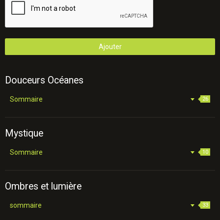
Ajouter
Douceurs Océanes
Sommaire
26
Mystique
Sommaire
10
Ombres et lumière
sommaire
33