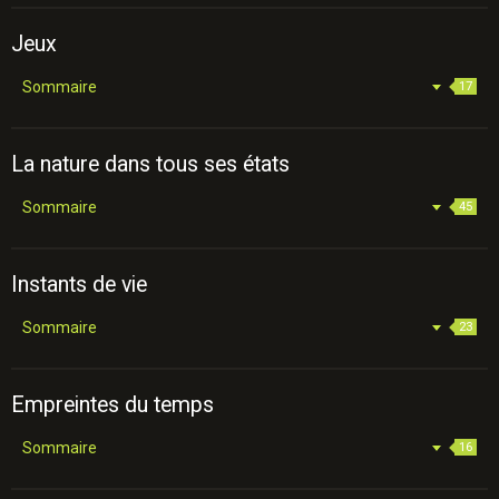
Jeux
Sommaire
17
La nature dans tous ses états
Sommaire
45
Instants de vie
Sommaire
23
Empreintes du temps
Sommaire
16